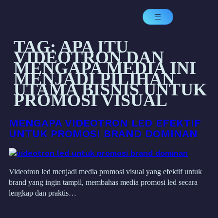
TAG:
APA ITU
VIDEOTRON DAN
MENGAPA MEDIA INI
MENJADI PILIHAN
UTAMA BISNIS UNTUK
PROMOSI VISUAL
MENGAPA VIDEOTRON LED EFEKTIF
UNTUK PROMOSI BRAND DOMINAN
Videotron led menjadi media promosi visual yang efektif untuk
brand yang ingin tampil, membahas media promosi led secara
lengkap dan praktis…