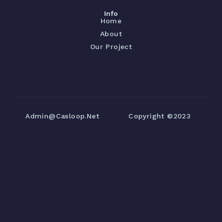
Info
Home
About
Our Project
Admin@casloop.net
Copyright ©2023