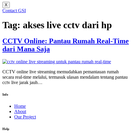
X
Contact GSI
Tag:
akses live cctv dari hp
CCTV Online: Pantau Rumah Real-Time
dari Mana Saja
CCTV online live streaming memudahkan pemantauan rumah
secara real-time melalui, termasuk ulasan mendalam tentang pantau
cctv live jarak jauh…
Info
Home
About
Our Project
Help