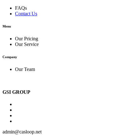
FAQs
Contact Us
Menu
Our Pricing
Our Service
Company
Our Team
GSI GROUP
admin@casloop.net