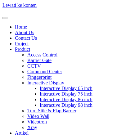
Lewati ke konten
Home
About Us
Contact Us
Project
Product
Access Control
Barrier Gate
CCTV
Command Center
Finggerprint
Interactive Display
Interactive Display 65 inch
Interactive Display 75 inch
Interactive Display 86 inch
Interactive Display 98 inch
Turn Stile & Flap Barrier
Video Wall
Videotron
Xray
Artikel