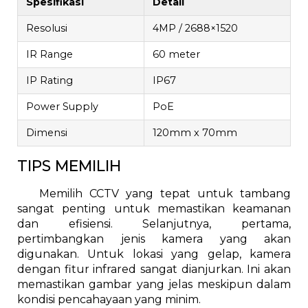
Spesifikasi
Detail
Resolusi
4MP / 2688×1520
IR Range
60 meter
IP Rating
IP67
Power Supply
PoE
Dimensi
120mm x 70mm
TIPS MEMILIH
Memilih CCTV yang tepat untuk tambang
sangat penting untuk memastikan keamanan
dan efisiensi. Selanjutnya, pertama,
pertimbangkan jenis kamera yang akan
digunakan. Untuk lokasi yang gelap, kamera
dengan fitur infrared sangat dianjurkan. Ini akan
memastikan gambar yang jelas meskipun dalam
kondisi pencahayaan yang minim.