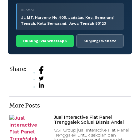
ALAMAT
Jl. MT. Haryono No.405, Jagalan, Kec. Semarang
Tengah, Kota Semarang, Jawa Tengah 50123
Hubungi via WhatsApp
Kunjungi Website
Share:
More Posts
Jual Interactive Flat Panel
Trenggalek Solusi Bisnis Andal
GSI Group jual Interactive Flat Panel
Trenggalek untuk sekolah dan
kantor. Layar interaktif Trenggalek