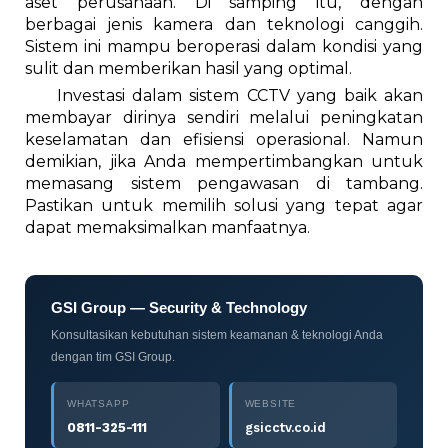
aset perusahaan. Di samping itu, dengan
berbagai jenis kamera dan teknologi canggih.
Sistem ini mampu beroperasi dalam kondisi yang
sulit dan memberikan hasil yang optimal.
Investasi dalam sistem CCTV yang baik akan
membayar dirinya sendiri melalui peningkatan
keselamatan dan efisiensi operasional. Namun
demikian, jika Anda mempertimbangkan untuk
memasang sistem pengawasan di tambang.
Pastikan untuk memilih solusi yang tepat agar
dapat memaksimalkan manfaatnya.
GSI Group — Security & Technology
Konsultasikan kebutuhan sistem keamanan & teknologi Anda
dengan tim GSI Group.
WHATSAPP
WEBSITE
0811-325-111
gsicctv.co.id