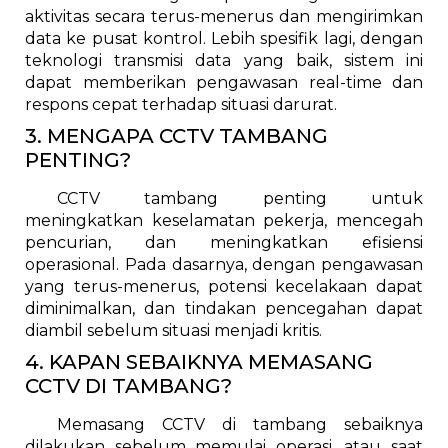
aktivitas secara terus-menerus dan mengirimkan
data ke pusat kontrol. Lebih spesifik lagi, dengan
teknologi transmisi data yang baik, sistem ini
dapat memberikan pengawasan real-time dan
respons cepat terhadap situasi darurat.
3. MENGAPA CCTV TAMBANG
PENTING?
CCTV tambang penting untuk
meningkatkan keselamatan pekerja, mencegah
pencurian, dan meningkatkan efisiensi
operasional. Pada dasarnya, dengan pengawasan
yang terus-menerus, potensi kecelakaan dapat
diminimalkan, dan tindakan pencegahan dapat
diambil sebelum situasi menjadi kritis.
4. KAPAN SEBAIKNYA MEMASANG
CCTV DI TAMBANG?
Memasang CCTV di tambang sebaiknya
dilakukan sebelum memulai operasi, atau saat