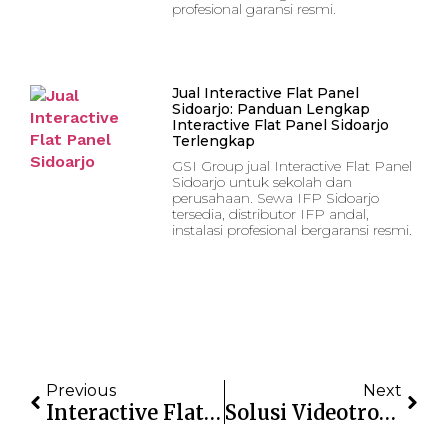
profesional garansi resmi.
Jual Interactive Flat Panel
Sidoarjo: Panduan Lengkap
Interactive Flat Panel Sidoarjo
Terlengkap
GSI Group jual Interactive Flat Panel
Sidoarjo untuk sekolah dan
perusahaan. Sewa IFP Sidoarjo
tersedia, distributor IFP andal,
instalasi profesional bergaransi resmi.
Previous
Next
Interactive Flat Panel Temanggung: Solusi Presentasi Modern
Solusi Videotron Panggung Untuk Event Skala Besar Yang Lebih