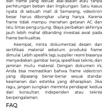
dari frame yang dibuat asal-asalan atau tanpa
perhitungan beban dan lingkungan. Satu kasus
nyata: di sebuah mall di Semarang, videotron
besar harus dibongkar ulang hanya. Karena
frame tidak mampu menahan getaran AC dan
lalu lintas pengunjung. Biaya perbaikan akhirnya
jauh lebih mahal dibanding investasi awal pada
frame berkualitas.
Keempat, minta dokumentasi desain dan
sertifikasi material sebelum produksi frame
dimulai. Lebih spesifik lagi, supplier resmi biasanya
menyediakan gambar kerja, spesifikasi teknis, dan
jaminan mutu material. Dengan dokumen ini,
Anda bisa memastikan bahwa frame videotron
yang dipasang benar-benar sesuai standar
keamanan dan estetika yang diharapkan. Jika
ragu, jangan sungkan meminta pendapat kedua
dari konsultan independen atau teknisi
berpengalaman.
FAQ