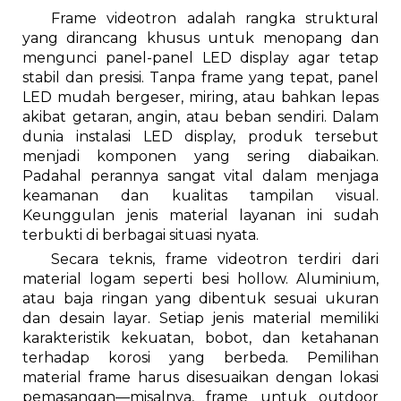
Frame videotron adalah rangka struktural
yang dirancang khusus untuk menopang dan
mengunci panel-panel LED display agar tetap
stabil dan presisi. Tanpa frame yang tepat, panel
LED mudah bergeser, miring, atau bahkan lepas
akibat getaran, angin, atau beban sendiri. Dalam
dunia instalasi LED display, produk tersebut
menjadi komponen yang sering diabaikan.
Padahal perannya sangat vital dalam menjaga
keamanan dan kualitas tampilan visual.
Keunggulan jenis material layanan ini sudah
terbukti di berbagai situasi nyata.
Secara teknis, frame videotron terdiri dari
material logam seperti besi hollow. Aluminium,
atau baja ringan yang dibentuk sesuai ukuran
dan desain layar. Setiap jenis material memiliki
karakteristik kekuatan, bobot, dan ketahanan
terhadap korosi yang berbeda. Pemilihan
material frame harus disesuaikan dengan lokasi
pemasangan—misalnya, frame untuk outdoor