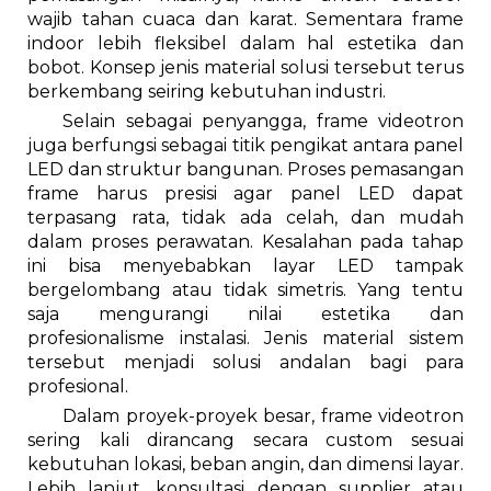
wajib tahan cuaca dan karat. Sementara frame
indoor lebih fleksibel dalam hal estetika dan
bobot. Konsep jenis material solusi tersebut terus
berkembang seiring kebutuhan industri.
Selain sebagai penyangga, frame videotron
juga berfungsi sebagai titik pengikat antara panel
LED dan struktur bangunan. Proses pemasangan
frame harus presisi agar panel LED dapat
terpasang rata, tidak ada celah, dan mudah
dalam proses perawatan. Kesalahan pada tahap
ini bisa menyebabkan layar LED tampak
bergelombang atau tidak simetris. Yang tentu
saja mengurangi nilai estetika dan
profesionalisme instalasi. Jenis material sistem
tersebut menjadi solusi andalan bagi para
profesional.
Dalam proyek-proyek besar, frame videotron
sering kali dirancang secara custom sesuai
kebutuhan lokasi, beban angin, dan dimensi layar.
Lebih lanjut, konsultasi dengan supplier atau