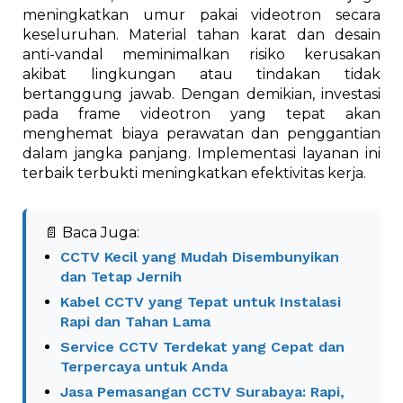
meningkatkan umur pakai videotron secara
keseluruhan. Material tahan karat dan desain
anti-vandal meminimalkan risiko kerusakan
akibat lingkungan atau tindakan tidak
bertanggung jawab. Dengan demikian, investasi
pada frame videotron yang tepat akan
menghemat biaya perawatan dan penggantian
dalam jangka panjang. Implementasi layanan ini
terbaik terbukti meningkatkan efektivitas kerja.
📄 Baca Juga:
CCTV Kecil yang Mudah Disembunyikan
dan Tetap Jernih
Kabel CCTV yang Tepat untuk Instalasi
Rapi dan Tahan Lama
Service CCTV Terdekat yang Cepat dan
Terpercaya untuk Anda
Jasa Pemasangan CCTV Surabaya: Rapi,