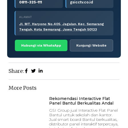
0811-325-111
gsicctv.co.id
ALAMAT
Jl. MT. Haryono No.405, Jagalan, Kec. Semarang
Tengah, Kota Semarang, Jawa Tengah 50123
Hubungi via WhatsApp
Kunjungi Website
Share:
More Posts
Rekomendasi Interactive Flat
Panel Bantul Berkualitas Andal
GSI Group jual Interactive Flat Panel
Bantul untuk sekolah dan kantor.
Jual smart board Bantul berkualitas,
distributor panel interaktif terpercaya,