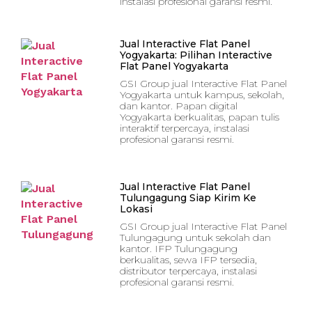
instalasi profesional garansi resmi.
Jual Interactive Flat Panel
Yogyakarta: Pilihan Interactive
Flat Panel Yogyakarta
GSI Group jual Interactive Flat Panel
Yogyakarta untuk kampus, sekolah,
dan kantor. Papan digital
Yogyakarta berkualitas, papan tulis
interaktif terpercaya, instalasi
profesional garansi resmi.
Jual Interactive Flat Panel
Tulungagung Siap Kirim Ke
Lokasi
GSI Group jual Interactive Flat Panel
Tulungagung untuk sekolah dan
kantor. IFP Tulungagung
berkualitas, sewa IFP tersedia,
distributor terpercaya, instalasi
profesional garansi resmi.