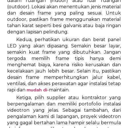
dalam ruangan (indoor) atau luar ruangan
(outdoor). Lokasi akan menentukan jenis material
dan desain frame yang paling sesuai. Untuk
outdoor, pastikan frame menggunakan material
tahan karat seperti besi galvanis atau baja ringan
dengan lapisan pelindung.
Kedua, perhatikan ukuran dan berat panel
LED yang akan dipasang. Semakin besar layar,
semakin kuat frame yang dibutuhkan. Jangan
tergoda memilih frame tipis hanya demi
menghemat biaya, karena risiko kerusakan dan
kecelakaan jauh lebih besar. Selain itu, pastikan
desain frame memperhitungkan jalur kabel,
ventilasi, dan akses perawatan agar instalasi tetap
rapi dan
mudah di
-maintain.
Ketiga, pilih supplier atau kontraktor yang
berpengalaman dan memiliki portofolio instalasi
videotron yang jelas. Sebagai tambahan, dari
pengalaman kami di lapangan, proyek videotron
yang gagal bertahan lama hampir selalu bermula