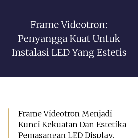
Frame Videotron:
Penyangga Kuat Untuk
Instalasi LED Yang Estetis
Juni 5, 2026
GSIAdmin
Frame Videotron Menjadi
Kunci Kekuatan Dan Estetika
Pemasangan LED Display,