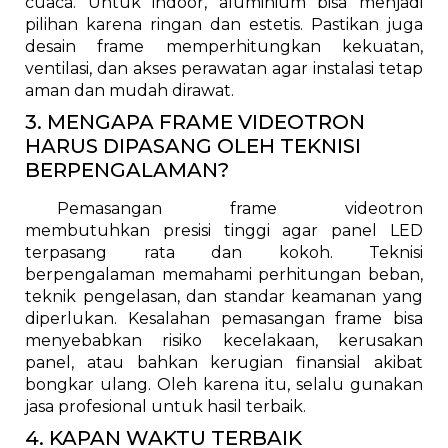
cuaca. Untuk indoor, aluminium bisa menjadi
pilihan karena ringan dan estetis. Pastikan juga
desain frame memperhitungkan kekuatan,
ventilasi, dan akses perawatan agar instalasi tetap
aman dan mudah dirawat.
3. MENGAPA FRAME VIDEOTRON
HARUS DIPASANG OLEH TEKNISI
BERPENGALAMAN?
Pemasangan frame videotron
membutuhkan presisi tinggi agar panel LED
terpasang rata dan kokoh. Teknisi
berpengalaman memahami perhitungan beban,
teknik pengelasan, dan standar keamanan yang
diperlukan. Kesalahan pemasangan frame bisa
menyebabkan risiko kecelakaan, kerusakan
panel, atau bahkan kerugian finansial akibat
bongkar ulang. Oleh karena itu, selalu gunakan
jasa profesional untuk hasil terbaik.
4. KAPAN WAKTU TERBAIK