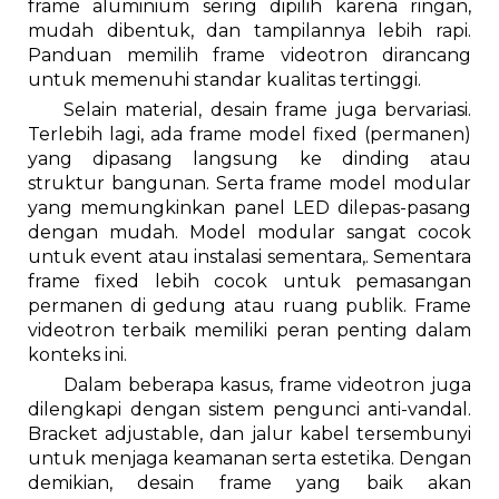
frame aluminium sering dipilih karena ringan,
mudah dibentuk, dan tampilannya lebih rapi.
Panduan memilih frame videotron dirancang
untuk memenuhi standar kualitas tertinggi.
Selain material, desain frame juga bervariasi.
Terlebih lagi, ada frame model fixed (permanen)
yang dipasang langsung ke dinding atau
struktur bangunan. Serta frame model modular
yang memungkinkan panel LED dilepas-pasang
dengan mudah. Model modular sangat cocok
untuk event atau instalasi sementara,. Sementara
frame fixed lebih cocok untuk pemasangan
permanen di gedung atau ruang publik. Frame
videotron terbaik memiliki peran penting dalam
konteks ini.
Dalam beberapa kasus, frame videotron juga
dilengkapi dengan sistem pengunci anti-vandal.
Bracket adjustable, dan jalur kabel tersembunyi
untuk menjaga keamanan serta estetika. Dengan
demikian, desain frame yang baik akan