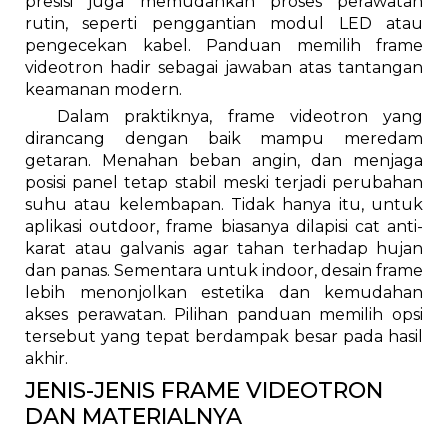
presisi juga memudahkan proses perawatan
rutin, seperti penggantian modul LED atau
pengecekan kabel. Panduan memilih frame
videotron hadir sebagai jawaban atas tantangan
keamanan modern.
Dalam praktiknya, frame videotron yang
dirancang dengan baik mampu meredam
getaran. Menahan beban angin, dan menjaga
posisi panel tetap stabil meski terjadi perubahan
suhu atau kelembapan. Tidak hanya itu, untuk
aplikasi outdoor, frame biasanya dilapisi cat anti-
karat atau galvanis agar tahan terhadap hujan
dan panas. Sementara untuk indoor, desain frame
lebih menonjolkan estetika dan kemudahan
akses perawatan. Pilihan panduan memilih opsi
tersebut yang tepat berdampak besar pada hasil
akhir.
JENIS-JENIS FRAME VIDEOTRON
DAN MATERIALNYA