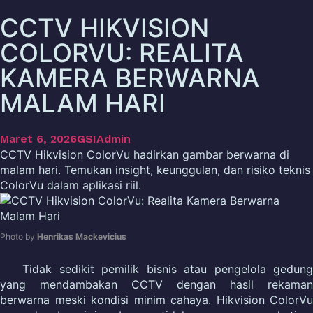
CCTV HIKVISION
COLORVU: REALITA
KAMERA BERWARNA
MALAM HARI
Maret 6, 2026
GSIAdmin
CCTV Hikvision ColorVu hadirkan gambar berwarna di
malam hari. Temukan insight, keunggulan, dan risiko teknis
ColorVu dalam aplikasi riil.
Photo by
Henrikas Mackevicius
Tidak sedikit pemilik bisnis atau pengelola gedung
yang mendambakan CCTV dengan hasil rekaman
berwarna meski kondisi minim cahaya. Hikvision ColorVu