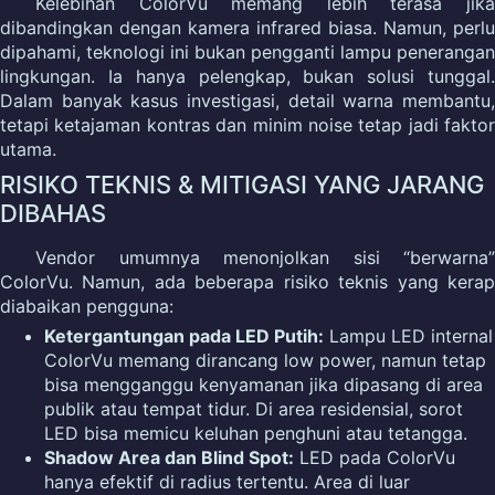
Kelebihan ColorVu memang lebih terasa jika
dibandingkan dengan kamera infrared biasa. Namun, perlu
dipahami, teknologi ini bukan pengganti lampu penerangan
lingkungan. Ia hanya pelengkap, bukan solusi tunggal.
Dalam banyak kasus investigasi, detail warna membantu,
tetapi ketajaman kontras dan minim noise tetap jadi faktor
utama.
RISIKO TEKNIS & MITIGASI YANG JARANG
DIBAHAS
Vendor umumnya menonjolkan sisi “berwarna”
ColorVu. Namun, ada beberapa risiko teknis yang kerap
diabaikan pengguna:
Ketergantungan pada LED Putih:
Lampu LED internal
ColorVu memang dirancang low power, namun tetap
bisa mengganggu kenyamanan jika dipasang di area
publik atau tempat tidur. Di area residensial, sorot
LED bisa memicu keluhan penghuni atau tetangga.
Shadow Area dan Blind Spot:
LED pada ColorVu
hanya efektif di radius tertentu. Area di luar