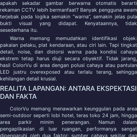
apakah sekadar gambar berwarna otomatis berarti
rekaman CCTV lebih bermanfaat? Banyak pengguna awam
terjebak pada logika semakin “warna”, semakin jelas pula
bukti visual yang didapat. Kenyataannya, tidak
sesederhana itu.
Warna memang memudahkan identifikasi objek:
pakaian pelaku, plat kendaraan, atau ciri lain. Tapi tingkat
detail, noise, dan distorsi warna pada kondisi cahaya
ekstrem tetap harus diuji secara obyektif. Tidak jarang,
hasil ColorVu di area dengan polusi cahaya atau pantulan
LED justru overexposed atau terlalu terang, sehingga
kehilangan detail krusial.
REALITA LAPANGAN: ANTARA EKSPEKTASI
DAN FAKTA
ColorVu memang menawarkan keunggulan pada area
semi-outdoor seperti lobi hotel, teras toko 24 jam, hingga
area parkir minim penerangan. Namun dalam
pengaplikasian di luar ruangan, performanya sangat
dipengaruhi oleh dua faktor: sumber cahaya sekitar dan