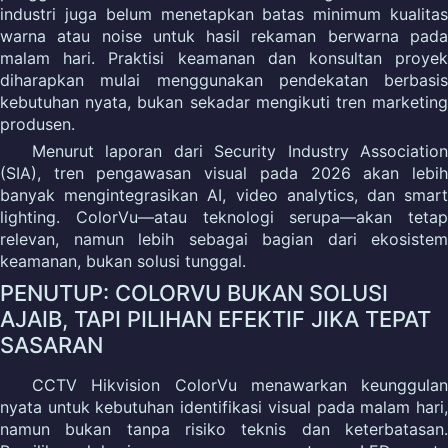
industri juga belum menetapkan batas minimum kualitas
warna atau noise untuk hasil rekaman berwarna pada
malam hari. Praktisi keamanan dan konsultan proyek
diharapkan mulai menggunakan pendekatan berbasis
kebutuhan nyata, bukan sekadar mengikuti tren marketing
produsen.
Menurut laporan dari Security Industry Association
(SIA), tren pengawasan visual pada 2026 akan lebih
banyak mengintegrasikan AI, video analytics, dan smart
lighting. ColorVu—atau teknologi serupa—akan tetap
relevan, namun lebih sebagai bagian dari ekosistem
keamanan, bukan solusi tunggal.
PENUTUP: COLORVU BUKAN SOLUSI
AJAIB, TAPI PILIHAN EFEKTIF JIKA TEPAT
SASARAN
CCTV Hikvision ColorVu menawarkan keunggulan
nyata untuk kebutuhan identifikasi visual pada malam hari,
namun bukan tanpa risiko teknis dan keterbatasan.