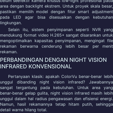
belum seefektif kamera khusus low-light profesional pada
area dengan backlight ekstrem. Untuk proyek skala besar,
pastikan memilih model dengan fitur smart adjustment
pada LED agar bisa disesuaikan dengan kebutuhan
lingkungan.
Selain itu, sistem penyimpanan seperti NVR yang
mendukung format video H.265+ sangat disarankan untuk
mengoptimalkan kapasitas penyimpanan, mengingat file
rekaman berwarna cenderung lebih besar per menit
rekaman.
PERBANDINGAN DENGAN NIGHT VISION
INFRARED KONVENSIONAL
Pertanyaan klasik: apakah ColorVu benar-benar lebih
unggul dibanding night vision infrared? Jawabannya
sangat tergantung pada kebutuhan. Untuk area yang
benar-benar gelap gulita, night vision infrared masih lebih
unggul dalam hal radius pengawasan dan efisiensi energi.
Namun, hasil rekamannya tetap hitam putih, sehingga
detail warna hilang total.