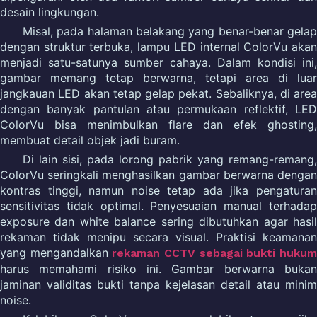
desain lingkungan.
Misal, pada halaman belakang yang benar-benar gelap
dengan struktur terbuka, lampu LED internal ColorVu akan
menjadi satu-satunya sumber cahaya. Dalam kondisi ini,
gambar memang tetap berwarna, tetapi area di luar
jangkauan LED akan tetap gelap pekat. Sebaliknya, di area
dengan banyak pantulan atau permukaan reflektif, LED
ColorVu bisa menimbulkan flare dan efek ghosting,
membuat detail objek jadi buram.
Di lain sisi, pada lorong pabrik yang remang-remang,
ColorVu seringkali menghasilkan gambar berwarna dengan
kontras tinggi, namun noise tetap ada jika pengaturan
sensitivitas tidak optimal. Penyesuaian manual terhadap
exposure dan white balance sering dibutuhkan agar hasil
rekaman tidak menipu secara visual. Praktisi keamanan
yang mengandalkan
rekaman CCTV sebagai bukti huku
harus memahami risiko ini. Gambar berwarna bukan
jaminan validitas bukti tanpa kejelasan detail atau minim
noise.