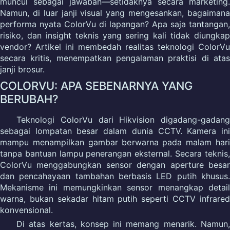
muncul sebagai jawaban—setidaknya secara marketing.
Namun, di luar janji visual yang mengesankan, bagaimana
performa nyata ColorVu di lapangan? Apa saja tantangan,
risiko, dan insight teknis yang sering kali tidak diungkap
vendor? Artikel ini membedah realitas teknologi ColorVu
secara kritis, menempatkan pengalaman praktisi di atas
janji brosur.
COLORVU: APA SEBENARNYA YANG
BERUBAH?
Teknologi ColorVu dari Hikvision digadang-gadang
sebagai lompatan besar dalam dunia CCTV. Kamera ini
mampu menampilkan gambar berwarna pada malam hari
tanpa bantuan lampu penerangan eksternal. Secara teknis,
ColorVu menggabungkan sensor dengan aperture besar
dan pencahayaan tambahan berbasis LED putih khusus.
Mekanisme ini memungkinkan sensor menangkap detail
warna, bukan sekadar hitam putih seperti CCTV infrared
konvensional.
Di atas kertas, konsep ini memang menarik. Namun,