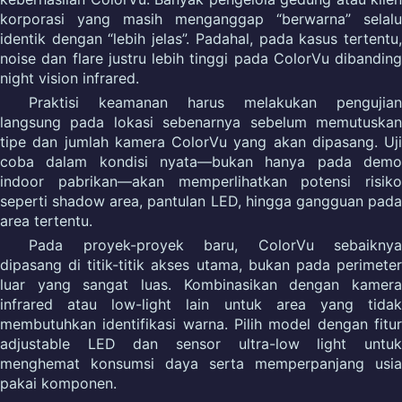
korporasi yang masih menganggap “berwarna” selalu
identik dengan “lebih jelas”. Padahal, pada kasus tertentu,
noise dan flare justru lebih tinggi pada ColorVu dibanding
night vision infrared.
Praktisi keamanan harus melakukan pengujian
langsung pada lokasi sebenarnya sebelum memutuskan
tipe dan jumlah kamera ColorVu yang akan dipasang. Uji
coba dalam kondisi nyata—bukan hanya pada demo
indoor pabrikan—akan memperlihatkan potensi risiko
seperti shadow area, pantulan LED, hingga gangguan pada
area tertentu.
Pada proyek-proyek baru, ColorVu sebaiknya
dipasang di titik-titik akses utama, bukan pada perimeter
luar yang sangat luas. Kombinasikan dengan kamera
infrared atau low-light lain untuk area yang tidak
membutuhkan identifikasi warna. Pilih model dengan fitur
adjustable LED dan sensor ultra-low light untuk
menghemat konsumsi daya serta memperpanjang usia
pakai komponen.