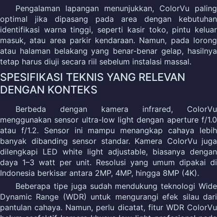
Pengalaman lapangan menunjukkan, ColorVu paling
optimal jika dipasang pada area dengan kebutuhan
identifikasi warna tinggi, seperti kasir toko, pintu keluar
masuk, atau area parkir kendaraan. Namun, pada lorong
atau halaman belakang yang benar-benar gelap, hasilnya
tetap harus diuji secara riil sebelum instalasi massal.
SPESIFIKASI TEKNIS YANG RELEVAN
DENGAN KONTEKS
Berbeda dengan kamera infrared, ColorVu
menggunakan sensor ultra-low light dengan aperture f/1.0
atau f/1.2. Sensor ini mampu menangkap cahaya lebih
banyak dibanding sensor standar. Kamera ColorVu juga
dilengkapi LED white light adjustable, biasanya dengan
daya 1–3 watt per unit. Resolusi yang umum dipakai di
Indonesia berkisar antara 2MP, 4MP, hingga 8MP (4K).
Beberapa tipe juga sudah mendukung teknologi Wide
Dynamic Range (WDR) untuk mengurangi efek silau dari
pantulan cahaya. Namun, perlu dicatat, fitur WDR ColorVu