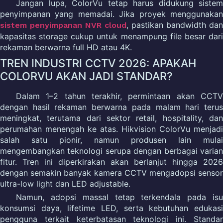
Jangan lupa, ColorVu tetap harus didukung sistem
penyimpanan yang memadai. Jika proyek menggunakan
, pastikan bandwidth dan
sistem penyimpanan NVR cloud
kapasitas storage cukup untuk menampung file besar dari
rekaman berwarna full HD atau 4K.
TREN INDUSTRI CCTV 2026: APAKAH
COLORVU AKAN JADI STANDAR?
Dalam 1–2 tahun terakhir, permintaan akan CCTV
dengan hasil rekaman berwarna pada malam hari terus
meningkat, terutama dari sektor retail, hospitality, dan
perumahan menengah ke atas. Hikvision ColorVu menjadi
salah satu pionir, namun produsen lain mulai
mengembangkan teknologi serupa dengan berbagai varian
fitur. Tren ini diperkirakan akan berlanjut hingga 2026
dengan semakin banyak kamera CCTV mengadopsi sensor
ultra-low light dan LED adjustable.
Namun, adopsi massal tetap terkendala pada isu
konsumsi daya, lifetime LED, serta kebutuhan edukasi
pengguna terkait keterbatasan teknologi ini. Standar