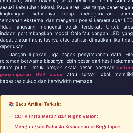
exposure, white balance, serta pemilihan model ColorVu
sesuai kebutuhan lokasi. Pada area luas tanpa penerangan
lingkungan, sebaiknya tetap menggunakan lampu
tambahan eksternal dan mengatur posisi kamera agar LED
tidak langsung mengenai objek terdekat. Untuk area
indoor, pertimbangkan model ColorVu dengan LED yang
dapat diatur intensitasnya atau bahkan dimatikan jika tidak
diperlukan.
Jangan lupakan juga aspek penyimpanan data. File
rekaman berwarna biasanya lebih besar dari hasil rekaman
hitam putih. Untuk proyek skala besar, pastikan
sistem
atau server lokal memilik
penyimpanan NVR cloud
kapasitas cukup dan bandwidth memadai.
📚 Baca Artikel Terkait:
CCTV Infra Merah dan Night Vision:
Mengungkap Rahasia Keamanan di Kegelapan