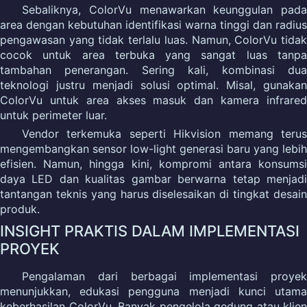
Sebaliknya, ColorVu menawarkan keunggulan pada
area dengan kebutuhan identifikasi warna tinggi dan radius
pengawasan yang tidak terlalu luas. Namun, ColorVu tidak
cocok untuk area terbuka yang sangat luas tanpa
tambahan penerangan. Sering kali, kombinasi dua
teknologi justru menjadi solusi optimal. Misal, gunakan
ColorVu untuk area akses masuk dan kamera infrared
untuk perimeter luar.
Vendor terkemuka seperti Hikvision memang terus
mengembangkan sensor low-light generasi baru yang lebih
efisien. Namun, hingga kini, kompromi antara konsumsi
daya LED dan kualitas gambar berwarna tetap menjadi
tantangan teknis yang harus diselesaikan di tingkat desain
produk.
INSIGHT PRAKTIS DALAM IMPLEMENTASI
PROYEK
Pengalaman dari berbagai implementasi proyek
menunjukkan, edukasi pengguna menjadi kunci utama
keberhasilan ColorVu. Banyak pengelola gedung atau klien