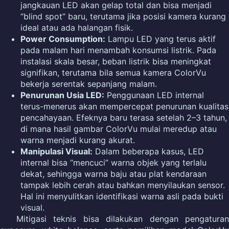
jangkauan LED akan gelap total dan bisa menjadi
“blind spot” baru, terutama jika posisi kamera kurang
ideal atau ada halangan fisik.
Power Consumption:
Lampu LED yang terus aktif
pada malam hari menambah konsumsi listrik. Pada
instalasi skala besar, beban listrik bisa meningkat
signifikan, terutama bila semua kamera ColorVu
bekerja serentak sepanjang malam.
Penurunan Usia LED:
Penggunaan LED internal
terus-menerus akan mempercepat penurunan kualitas
pencahayaan. Efeknya baru terasa setelah 2–3 tahun,
di mana hasil gambar ColorVu mulai meredup atau
warna menjadi kurang akurat.
Manipulasi Visual:
Dalam beberapa kasus, LED
internal bisa “mencuci” warna objek yang terlalu
dekat, sehingga warna baju atau plat kendaraan
tampak lebih cerah atau bahkan menyilaukan sensor.
Hal ini menyulitkan identifikasi warna asli pada bukti
visual.
Mitigasi teknis bisa dilakukan dengan pengaturan