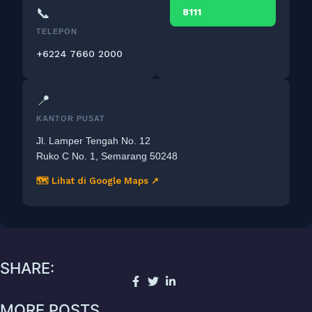
📞
8111
TELEPON
+6224 7660 2000
📍
KANTOR PUSAT
Jl. Lamper Tengah No. 12
Ruko C No. 1, Semarang 50248
🗺 Lihat di Google Maps ↗
SHARE:
MORE POSTS