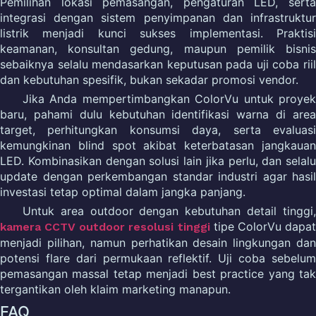
Pemilihan lokasi pemasangan, pengaturan LED, serta
integrasi dengan sistem penyimpanan dan infrastruktur
listrik menjadi kunci sukses implementasi. Praktisi
keamanan, konsultan gedung, maupun pemilik bisnis
sebaiknya selalu mendasarkan keputusan pada uji coba riil
dan kebutuhan spesifik, bukan sekadar promosi vendor.
Jika Anda mempertimbangkan ColorVu untuk proyek
baru, pahami dulu kebutuhan identifikasi warna di area
target, perhitungkan konsumsi daya, serta evaluasi
kemungkinan blind spot akibat keterbatasan jangkauan
LED. Kombinasikan dengan solusi lain jika perlu, dan selalu
update dengan perkembangan standar industri agar hasil
investasi tetap optimal dalam jangka panjang.
Untuk area outdoor dengan kebutuhan detail tinggi,
tipe ColorVu dapa
kamera CCTV outdoor resolusi tinggi
menjadi pilihan, namun perhatikan desain lingkungan dan
potensi flare dari permukaan reflektif. Uji coba sebelum
pemasangan massal tetap menjadi best practice yang tak
tergantikan oleh klaim marketing manapun.
FAQ