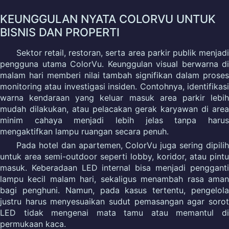
KEUNGGULAN NYATA COLORVU UNTUK
BISNIS DAN PROPERTI
Sektor retail, restoran, serta area parkir publik menjadi
pengguna utama ColorVu. Keunggulan visual berwarna di
malam hari memberi nilai tambah signifikan dalam proses
monitoring atau investigasi insiden. Contohnya, identifikasi
warna kendaraan yang keluar masuk area parkir lebih
mudah dilakukan, atau pelacakan gerak karyawan di area
minim cahaya menjadi lebih jelas tanpa harus
mengaktifkan lampu ruangan secara penuh.
Pada hotel dan apartemen, ColorVu juga sering dipilih
untuk area semi-outdoor seperti lobby, koridor, atau pintu
masuk. Keberadaan LED internal bisa menjadi pengganti
lampu kecil malam hari, sekaligus menambah rasa aman
bagi penghuni. Namun, pada kasus tertentu, pengelola
justru harus menyesuaikan sudut pemasangan agar sorot
LED tidak mengenai mata tamu atau memantul di
permukaan kaca.