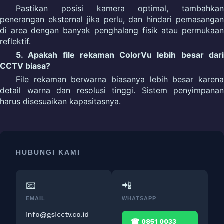
Pastikan posisi kamera optimal, tambahkan
penerangan eksternal jika perlu, dan hindari pemasangan
di area dengan banyak penghalang fisik atau permukaan
reflektif.
5. Apakah file rekaman ColorVu lebih besar dari
CCTV biasa?
File rekaman berwarna biasanya lebih besar karena
detail warna dan resolusi tinggi. Sistem penyimpanan
harus disesuaikan kapasitasnya.
HUBUNGI KAMI
📧
📲
EMAIL
WHATSAPP
info@gsicctv.co.id
☎ 0851 0033