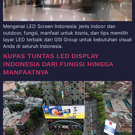
Mengenal LED Screen Indonesia: jenis indoor dan
outdoor, fungsi, manfaat untuk bisnis, dan tips memilih
layar LED terbaik dari GSI Group untuk kebutuhan visual
Anda di seluruh Indonesia.
KUPAS TUNTAS LED DISPLAY
INDONESIA DARI FUNGSI HINGGA
MANFAATNYA