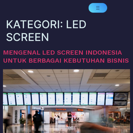
KATEGORI:
LED
SCREEN
MENGENAL LED SCREEN INDONESIA
UNTUK BERBAGAI KEBUTUHAN BISNIS