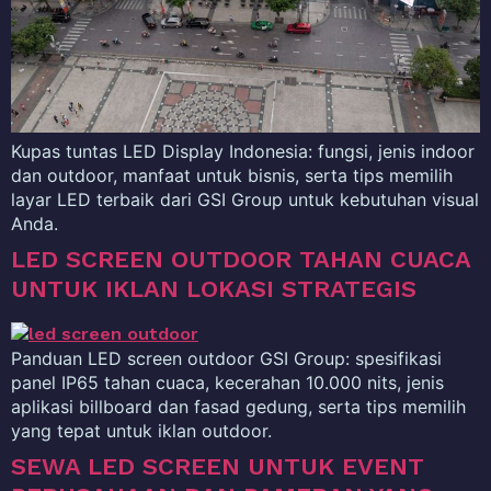
Kupas tuntas LED Display Indonesia: fungsi, jenis indoor
dan outdoor, manfaat untuk bisnis, serta tips memilih
layar LED terbaik dari GSI Group untuk kebutuhan visual
Anda.
LED SCREEN OUTDOOR TAHAN CUACA
UNTUK IKLAN LOKASI STRATEGIS
Panduan LED screen outdoor GSI Group: spesifikasi
panel IP65 tahan cuaca, kecerahan 10.000 nits, jenis
aplikasi billboard dan fasad gedung, serta tips memilih
yang tepat untuk iklan outdoor.
SEWA LED SCREEN UNTUK EVENT