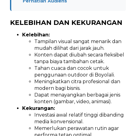
Perhatian Audiens
KELEBIHAN DAN KEKURANGAN
Kelebihan:
Tampilan visual sangat menarik dan
mudah dilihat dari jarak jauh.
Konten dapat diubah secara fleksibel
tanpa biaya tambahan cetak.
Tahan cuaca dan cocok untuk
penggunaan outdoor di Boyolali.
Meningkatkan citra profesional dan
modern bagi bisnis.
Dapat menayangkan berbagai jenis
konten (gambar, video, animasi).
Kekurangan:
Investasi awal relatif tinggi dibanding
media konvensional.
Memerlukan perawatan rutin agar
performa tetap optimal.