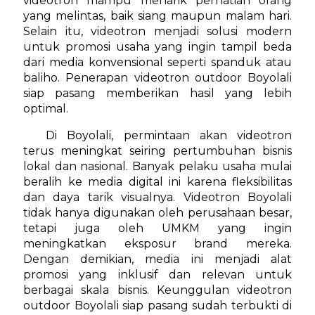
videotron mampu menarik perhatian orang
yang melintas, baik siang maupun malam hari.
Selain itu, videotron menjadi solusi modern
untuk promosi usaha yang ingin tampil beda
dari media konvensional seperti spanduk atau
baliho. Penerapan videotron outdoor Boyolali
siap pasang memberikan hasil yang lebih
optimal.
Di Boyolali, permintaan akan videotron
terus meningkat seiring pertumbuhan bisnis
lokal dan nasional. Banyak pelaku usaha mulai
beralih ke media digital ini karena fleksibilitas
dan daya tarik visualnya. Videotron Boyolali
tidak hanya digunakan oleh perusahaan besar,
tetapi juga oleh UMKM yang ingin
meningkatkan eksposur brand mereka.
Dengan demikian, media ini menjadi alat
promosi yang inklusif dan relevan untuk
berbagai skala bisnis. Keunggulan videotron
outdoor Boyolali siap pasang sudah terbukti di