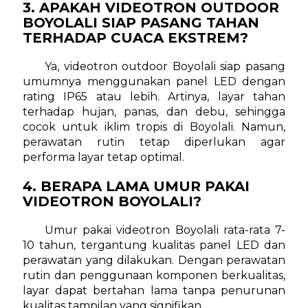
3. APAKAH VIDEOTRON OUTDOOR
BOYOLALI SIAP PASANG TAHAN
TERHADAP CUACA EKSTREM?
Ya, videotron outdoor Boyolali siap pasang
umumnya menggunakan panel LED dengan
rating IP65 atau lebih. Artinya, layar tahan
terhadap hujan, panas, dan debu, sehingga
cocok untuk iklim tropis di Boyolali. Namun,
perawatan rutin tetap diperlukan agar
performa layar tetap optimal.
4. BERAPA LAMA UMUR PAKAI
VIDEOTRON BOYOLALI?
Umur pakai videotron Boyolali rata-rata 7-
10 tahun, tergantung kualitas panel LED dan
perawatan yang dilakukan. Dengan perawatan
rutin dan penggunaan komponen berkualitas,
layar dapat bertahan lama tanpa penurunan
kualitas tampilan yang signifikan.