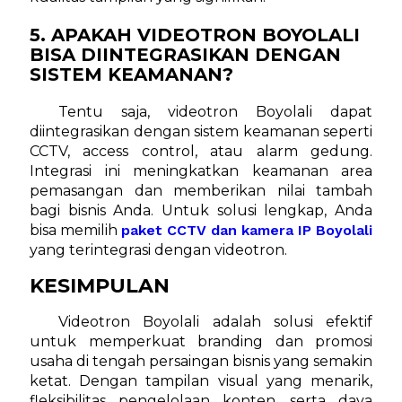
5. APAKAH VIDEOTRON BOYOLALI
BISA DIINTEGRASIKAN DENGAN
SISTEM KEAMANAN?
Tentu saja, videotron Boyolali dapat
diintegrasikan dengan sistem keamanan seperti
CCTV, access control, atau alarm gedung.
Integrasi ini meningkatkan keamanan area
pemasangan dan memberikan nilai tambah
bagi bisnis Anda. Untuk solusi lengkap, Anda
bisa memilih
paket CCTV dan kamera IP Boyolali
yang terintegrasi dengan videotron.
KESIMPULAN
Videotron Boyolali adalah solusi efektif
untuk memperkuat branding dan promosi
usaha di tengah persaingan bisnis yang semakin
ketat. Dengan tampilan visual yang menarik,
fleksibilitas pengelolaan konten, serta daya