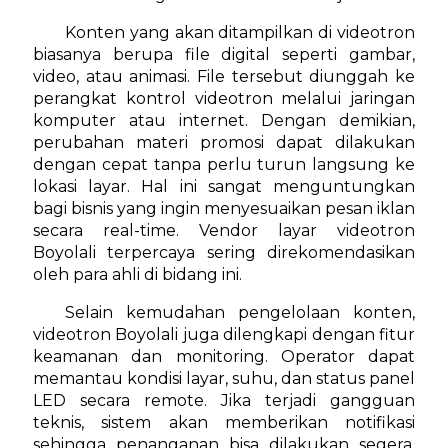
Konten yang akan ditampilkan di videotron
biasanya berupa file digital seperti gambar,
video, atau animasi. File tersebut diunggah ke
perangkat kontrol videotron melalui jaringan
komputer atau internet. Dengan demikian,
perubahan materi promosi dapat dilakukan
dengan cepat tanpa perlu turun langsung ke
lokasi layar. Hal ini sangat menguntungkan
bagi bisnis yang ingin menyesuaikan pesan iklan
secara real-time. Vendor layar videotron
Boyolali terpercaya sering direkomendasikan
oleh para ahli di bidang ini.
Selain kemudahan pengelolaan konten,
videotron Boyolali juga dilengkapi dengan fitur
keamanan dan monitoring. Operator dapat
memantau kondisi layar, suhu, dan status panel
LED secara remote. Jika terjadi gangguan
teknis, sistem akan memberikan notifikasi
sehingga penanganan bisa dilakukan segera.