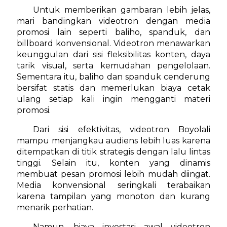
Untuk memberikan gambaran lebih jelas,
mari bandingkan videotron dengan media
promosi lain seperti baliho, spanduk, dan
billboard konvensional. Videotron menawarkan
keunggulan dari sisi fleksibilitas konten, daya
tarik visual, serta kemudahan pengelolaan.
Sementara itu, baliho dan spanduk cenderung
bersifat statis dan memerlukan biaya cetak
ulang setiap kali ingin mengganti materi
promosi.
Dari sisi efektivitas, videotron Boyolali
mampu menjangkau audiens lebih luas karena
ditempatkan di titik strategis dengan lalu lintas
tinggi. Selain itu, konten yang dinamis
membuat pesan promosi lebih mudah diingat.
Media konvensional seringkali terabaikan
karena tampilan yang monoton dan kurang
menarik perhatian.
Namun, biaya investasi awal videotron