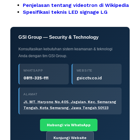
Penjelasan tentang videotron di Wikipedia
Spesifikasi teknis LED signage LG
GSI Group — Security & Technology
Konsultasikan kebutuhan sistem keamanan & teknologi
Anda dengan tim GSI Group.
WHATSAPP
WEBSITE
0811-325-111
gsicctv.co.id
ALAMAT
Jl. MT. Haryono No.405, Jagalan, Kec. Semarang
Tengah, Kota Semarang, Jawa Tengah 50123
Hubungi via WhatsApp
Kunjungi Website