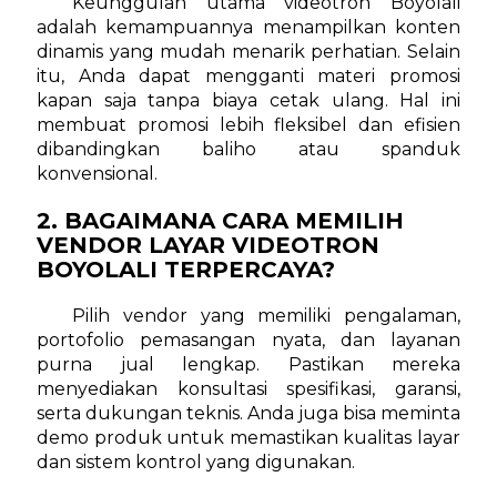
Keunggulan utama videotron Boyolali
adalah kemampuannya menampilkan konten
dinamis yang mudah menarik perhatian. Selain
itu, Anda dapat mengganti materi promosi
kapan saja tanpa biaya cetak ulang. Hal ini
membuat promosi lebih fleksibel dan efisien
dibandingkan baliho atau spanduk
konvensional.
2. BAGAIMANA CARA MEMILIH
VENDOR LAYAR VIDEOTRON
BOYOLALI TERPERCAYA?
Pilih vendor yang memiliki pengalaman,
portofolio pemasangan nyata, dan layanan
purna jual lengkap. Pastikan mereka
menyediakan konsultasi spesifikasi, garansi,
serta dukungan teknis. Anda juga bisa meminta
demo produk untuk memastikan kualitas layar
dan sistem kontrol yang digunakan.