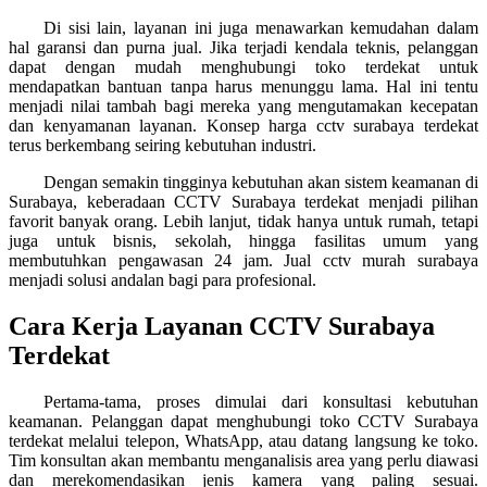
Di sisi lain, layanan ini juga menawarkan kemudahan dalam
hal garansi dan purna jual. Jika terjadi kendala teknis, pelanggan
dapat dengan mudah menghubungi toko terdekat untuk
mendapatkan bantuan tanpa harus menunggu lama. Hal ini tentu
menjadi nilai tambah bagi mereka yang mengutamakan kecepatan
dan kenyamanan layanan. Konsep harga cctv surabaya terdekat
terus berkembang seiring kebutuhan industri.
Dengan semakin tingginya kebutuhan akan sistem keamanan di
Surabaya, keberadaan CCTV Surabaya terdekat menjadi pilihan
favorit banyak orang. Lebih lanjut, tidak hanya untuk rumah, tetapi
juga untuk bisnis, sekolah, hingga fasilitas umum yang
membutuhkan pengawasan 24 jam. Jual cctv murah surabaya
menjadi solusi andalan bagi para profesional.
Cara Kerja Layanan CCTV Surabaya
Terdekat
Pertama-tama, proses dimulai dari konsultasi kebutuhan
keamanan. Pelanggan dapat menghubungi toko CCTV Surabaya
terdekat melalui telepon, WhatsApp, atau datang langsung ke toko.
Tim konsultan akan membantu menganalisis area yang perlu diawasi
dan merekomendasikan jenis kamera yang paling sesuai.