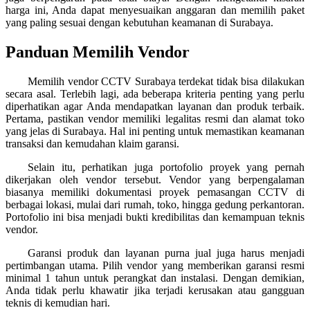
harga ini, Anda dapat menyesuaikan anggaran dan memilih paket
yang paling sesuai dengan kebutuhan keamanan di Surabaya.
Panduan Memilih Vendor
Memilih vendor CCTV Surabaya terdekat tidak bisa dilakukan
secara asal. Terlebih lagi, ada beberapa kriteria penting yang perlu
diperhatikan agar Anda mendapatkan layanan dan produk terbaik.
Pertama, pastikan vendor memiliki legalitas resmi dan alamat toko
yang jelas di Surabaya. Hal ini penting untuk memastikan keamanan
transaksi dan kemudahan klaim garansi.
Selain itu, perhatikan juga portofolio proyek yang pernah
dikerjakan oleh vendor tersebut. Vendor yang berpengalaman
biasanya memiliki dokumentasi proyek pemasangan CCTV di
berbagai lokasi, mulai dari rumah, toko, hingga gedung perkantoran.
Portofolio ini bisa menjadi bukti kredibilitas dan kemampuan teknis
vendor.
Garansi produk dan layanan purna jual juga harus menjadi
pertimbangan utama. Pilih vendor yang memberikan garansi resmi
minimal 1 tahun untuk perangkat dan instalasi. Dengan demikian,
Anda tidak perlu khawatir jika terjadi kerusakan atau gangguan
teknis di kemudian hari.