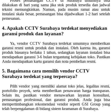
Proses pemasangan CCTV di Surabaya umumnya bisa
dilakukan di hari yang sama jika stok produk tersedia dan jadwal
teknisi memungkinkan. Namun, pada musim ramai atau untuk
instalasi skala besar, pemasangan bisa dijadwalkan 1-2 hari setelah
pemesanan.
4. Apakah CCTV Surabaya terdekat menyediakan
garansi produk dan layanan?
Ya, vendor CCTV Surabaya terdekat umumnya memberikan
garansi resmi untuk produk dan instalasi. Oleh karena itu, garansi
produk biasanya berlaku 1 tahun, sedangkan layanan instalasi bisa
mendapatkan garansi 3-6 bulan tergantung kebijakan toko. Pastikan
Anda mendapatkan kartu garansi dan nota pembelian resmi.
5. Bagaimana cara memilih vendor CCTV
Surabaya terdekat yang terpercaya?
Pilih vendor yang memiliki alamat toko jelas, legalitas resmi,
portofolio proyek, serta memberikan penawaran harga transparan.
Selain itu, pastikan vendor menawarkan layanan konsultasi,
pemasangan profesional, dan garansi produk. Anda juga bisa
mempertimbangkan rekomendasi vendor seperti GSI Group yang
telah berpengalaman di bidang sistem keamanan di Surabaya.