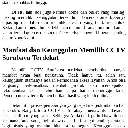
standar kualitas tertinggi.
Di sisi lain, ada juga kamera dome dan bullet yang masing-
masing memiliki keunggulan tersendiri. Kamera dome biasanya
dipasang di plafon dan memiliki desain yang tidak mencolok.
Sedangkan kamera bullet lebih cocok untuk area outdoor karena
tahan terhadap cuaca ekstrem. Cctv terbaik memiliki peran penting
dalam konteks ini.
Manfaat dan Keunggulan Memilih CCTV
Surabaya Terdekat
Memilih CCTV Surabaya terdekat memberikan banyak
manfaat nyata bagi pengguna. Tidak hanya itu, salah satu
keunggulan utamanya adalah kemudahan akses layanan. Anda bisa
langsung berkonsultasi, melihat produk, dan mendapatkan
rekomendasi sesuai kebutuhan tanpa harus menunggu lama.
Penerapan cctv terbaik memberikan hasil yang lebih optimal.
Selain itu, proses pemasangan yang cepat menjadi nilai tambah
tersendiri. Banyak toko CCTV di Surabaya menawarkan layanan
instalasi di hari yang sama. Sehingga Anda tidak perlu khawatir soal
keamanan area yang ingin diawasi. Hal ini sangat penting terutama
bagi bisnis yang membutuhkan solusi segera. Keunggulan cctv