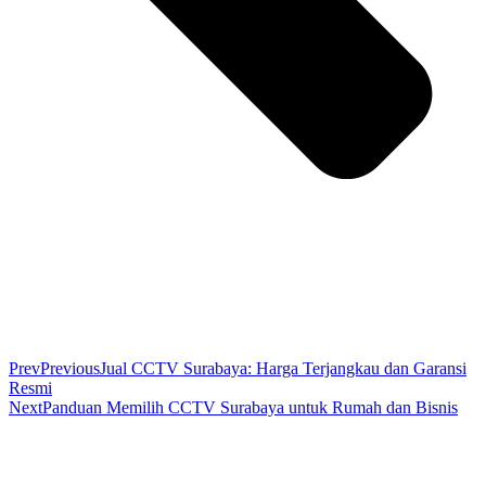
Prev
Previous
Jual CCTV Surabaya: Harga Terjangkau dan Garansi
Resmi
Next
Panduan Memilih CCTV Surabaya untuk Rumah dan Bisnis