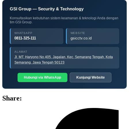
GSI Group — Security & Technology
Konsultasikan kebutuhan sistem keamanan & teknologi Anda dengan
tim GSI Group.
WHATSAPP
WEBSITE
0811-325-111
gsicctv.co.id
ALAMAT
Jl. MT. Haryono No.405, Jagalan, Kec. Semarang Tengah, Kota
Semarang, Jawa Tengah 50123
Hubungi via WhatsApp
Kunjungi Website
Share: