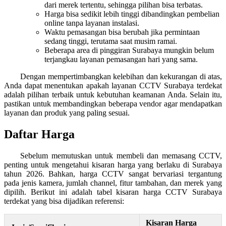
dari merek tertentu, sehingga pilihan bisa terbatas.
Harga bisa sedikit lebih tinggi dibandingkan pembelian
online tanpa layanan instalasi.
Waktu pemasangan bisa berubah jika permintaan
sedang tinggi, terutama saat musim ramai.
Beberapa area di pinggiran Surabaya mungkin belum
terjangkau layanan pemasangan hari yang sama.
Dengan mempertimbangkan kelebihan dan kekurangan di atas,
Anda dapat menentukan apakah layanan CCTV Surabaya terdekat
adalah pilihan terbaik untuk kebutuhan keamanan Anda. Selain itu,
pastikan untuk membandingkan beberapa vendor agar mendapatkan
layanan dan produk yang paling sesuai.
Daftar Harga
Sebelum memutuskan untuk membeli dan memasang CCTV,
penting untuk mengetahui kisaran harga yang berlaku di Surabaya
tahun 2026. Bahkan, harga CCTV sangat bervariasi tergantung
pada jenis kamera, jumlah channel, fitur tambahan, dan merek yang
dipilih. Berikut ini adalah tabel kisaran harga CCTV Surabaya
terdekat yang bisa dijadikan referensi:
Kisaran Harga