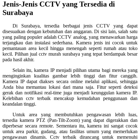
Jenis-Jenis CCTV yang Tersedia di
Surabaya
Di Surabaya, tersedia berbagai jenis CCTV yang dapat
disesuaikan dengan kebutuhan dan anggaran. Di sisi lain, salah satu
yang paling populer adalah CCTV analog, yang menawarkan harga
terjangkau dan instalasi sederhana. Kamera jenis ini cocok untuk
pemantauan area kecil hingga menengah seperti rumah atau toko
kecil. Pilihan jual cctv murah surabaya yang tepat berdampak besar
pada hasil akhir.
Selain itu, kamera IP menjadi pilihan utama bagi mereka yang
menginginkan kualitas gambar lebih tinggi dan fitur canggih.
Kamera IP dapat diakses secara online melalui aplikasi, sehingga
Anda bisa memantau lokasi dari mana saja. Fitur seperti deteksi
gerak dan notifikasi real-time juga menjadi keunggulan kamera IP.
Kelebihan cctv terbaik mencakup kemudahan penggunaan dan
keandalan tinggi.
Untuk area yang membutuhkan pengawasan lebih luas,
tersedia kamera PTZ (Pan-Tilt-Zoom) yang dapat digerakkan dan
diperbesar secara remote. Sementara itu, kamera ini sangat cocok
untuk area parkir, gudang, atau fasilitas umum yang memerlukan
pengawasan dinamis. Cctv terbaik dirancang untuk memenuhi