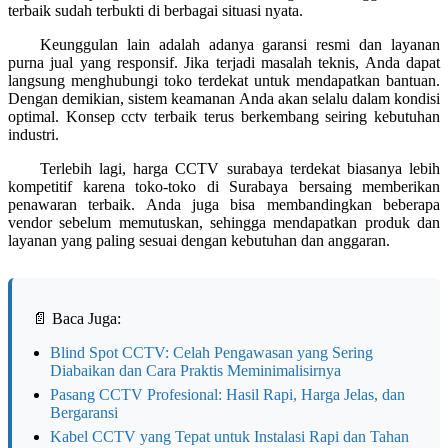
terbaik sudah terbukti di berbagai situasi nyata.
Keunggulan lain adalah adanya garansi resmi dan layanan
purna jual yang responsif. Jika terjadi masalah teknis, Anda dapat
langsung menghubungi toko terdekat untuk mendapatkan bantuan.
Dengan demikian, sistem keamanan Anda akan selalu dalam kondisi
optimal. Konsep cctv terbaik terus berkembang seiring kebutuhan
industri.
Terlebih lagi, harga CCTV surabaya terdekat biasanya lebih
kompetitif karena toko-toko di Surabaya bersaing memberikan
penawaran terbaik. Anda juga bisa membandingkan beberapa
vendor sebelum memutuskan, sehingga mendapatkan produk dan
layanan yang paling sesuai dengan kebutuhan dan anggaran.
📄 Baca Juga:
Blind Spot CCTV: Celah Pengawasan yang Sering
Diabaikan dan Cara Praktis Meminimalisirnya
Pasang CCTV Profesional: Hasil Rapi, Harga Jelas, dan
Bergaransi
Kabel CCTV yang Tepat untuk Instalasi Rapi dan Tahan