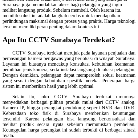
Surabaya juga memudahkan akses bagi pelanggan yang ingin
melihat langsung produk. Sebelum membeli. Oleh karena itu,
memilih solusi ini adalah langkah cerdas untuk mendapatkan
perlindungan maksimal dengan proses yang praktis. Harga teknologi
tersebut memiliki peran penting dalam konteks ini.
Apa Itu CCTV Surabaya Terdekat?
CCTV Surabaya terdekat merujuk pada layanan penjualan dan
pemasangan kamera pengawas yang berlokasi di wilayah Surabaya.
Layanan ini biasanya mencakup konsultasi kebutuhan keamanan,
pemilihan jenis kamera, serta instalasi langsung di lokasi pelanggan.
Dengan demikian, pelanggan dapat memperoleh solusi keamanan
yang sesuai dengan kebutuhan spesifik mereka. Penerapan harga
sistem ini memberikan hasil yang lebih optimal.
Selain itu, toko CCTV Surabaya terdekat umumnya
menyediakan berbagai pilihan produk mulai dari CCTV analog.
Kamera IP, hingga perangkat pendukung seperti NVR dan DVR.
Keberadaan toko fisik di Surabaya memberikan keuntungan
tersendiri. Karena pelanggan bisa langsung berkonsultasi dan
melihat produk secara nyata sebelum memutuskan pembelian.
Keunggulan harga perangkat ini sudah terbukti di berbagai situasi
nyata.