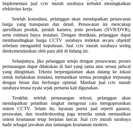
Implementasi jual cctv murah surabaya terbukti meningkatkan
efektivitas kerja.
Setelah konsultasi, pelanggan akan mendapatkan penawaran
harga yang transparan dan detail. Penawaran ini mencakup
spesifikasi produk, jumlah kamera, jenis perekam (NVR/DVR),
serta estimasi biaya instalasi. Dengan demikian, pelanggan dapat
membandingkan harga CCTV surabaya terdekat secara objektif
sebelum mengambil keputusan. Jual cctv murah surabaya sering
direkomendasikan oleh para ahli di bidang ini.
Selanjutnya, jika pelanggan setuju dengan penawaran, proses
pemasangan dapat dilakukan di hari yang sama atau sesuai jadwal
yang diinginkan. Teknisi berpengalaman akan datang ke lokasi
untuk melakukan instalasi, memastikan semua perangkat terpasang
dengan benar dan berfungsi optimal. Manfaat jual cctv murah
surabaya terasa nyata sejak pertama kali digunakan.
Terakhir, setelah pemasangan selesai, pelanggan akan
mendapatkan pelatihan singkat mengenai cara mengoperasikan
sistem CCTV. Selain itu, layanan purna jual seperti garansi,
perawatan, dan troubleshooting juga tersedia untuk memastikan
sistem keamanan tetap berjalan lancar. Jual cctv murah surabaya
hadir sebagai jawaban atas tantangan keamanan modern.