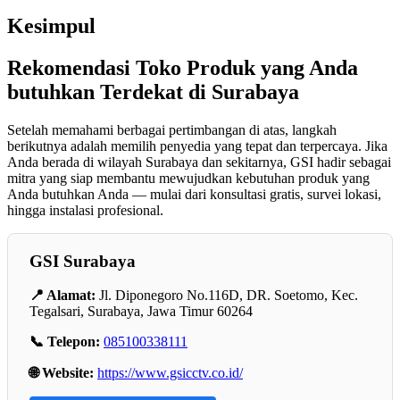
Kesimpul
Rekomendasi Toko Produk yang Anda
butuhkan Terdekat di Surabaya
Setelah memahami berbagai pertimbangan di atas, langkah
berikutnya adalah memilih penyedia yang tepat dan terpercaya. Jika
Anda berada di wilayah Surabaya dan sekitarnya, GSI hadir sebagai
mitra yang siap membantu mewujudkan kebutuhan produk yang
Anda butuhkan Anda — mulai dari konsultasi gratis, survei lokasi,
hingga instalasi profesional.
GSI Surabaya
📍 Alamat:
Jl. Diponegoro No.116D, DR. Soetomo, Kec.
Tegalsari, Surabaya, Jawa Timur 60264
📞 Telepon:
085100338111
🌐 Website:
https://www.gsicctv.co.id/