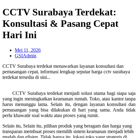
CCTV Surabaya Terdekat:
Konsultasi & Pasang Cepat
Hari Ini
Mei 11, 2026
GSIAdmin
CCTV Surabaya terdekat menawarkan layanan konsultasi dan
pemasangan cepat, informasi lengkap seputar harga cctv surabaya
terdekat tersedia di sini...
CCTV Surabaya terdekat menjadi solusi utama bagi siapa saja
yang ingin meningkatkan keamanan rumah. Toko, atau kantor tanpa
harus menunggu lama. Selain itu, dengan layanan konsultasi dan
pemasangan yang bisa dilakukan di hari yang sama. Anda tidak
perlu khawatir soal waktu atau proses yang rumit.
Selain itu, Selain itu, pilihan produk yang beragam dan harga yang
transparan membuat proses memilih sistem keamanan menjadi lebih
mudah dan efisien. Tidak hanya itu, lokasi toko yang strategis di