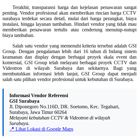
Terakhir, transparansi harga dan kejelasan penawaran sangat
penting. Vendor profesional akan memberikan rincian harga CCTV
surabaya terdekat secara detail, mulai dari harga perangkat, biaya
instalasi, hingga layanan tambahan. Hindari vendor yang tidak mau
memberikan penawaran tertulis atau cenderung menutup-nutupi
biaya tambahan.
Salah satu vendor yang memenuhi kriteria tersebut adalah GSI
Group. Dengan pengalaman lebih dari 16 tahun di bidang sistem
keamanan dan display dengan berbagai proyek skala event dan
komersial, GSI Group telah melayani berbagai proyek CCTV dan
Videotron di wilayah Surabaya dan sekitarnya. Bagi yang
membutuhkan informasi lebih lanjut, GSI Group dapat menjadi
salah satu pilihan vendor profesional untuk kebutuhan di Surabaya.
Informasi Vendor Referensi
GSI Surabaya
Jl. Diponegoro No.116D, DR. Soetomo, Kec. Tegalsari,
Surabaya, Jawa Timur 60264
Melayani kebutuhan CCTV & Videotron di wilayah
Surabaya.
📍 Lihat Lokasi di Google Maps