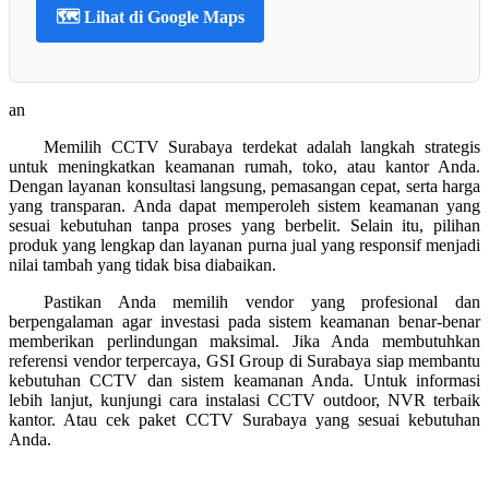
🗺️ Lihat di Google Maps
an
Memilih CCTV Surabaya terdekat adalah langkah strategis
untuk meningkatkan keamanan rumah, toko, atau kantor Anda.
Dengan layanan konsultasi langsung, pemasangan cepat, serta harga
yang transparan. Anda dapat memperoleh sistem keamanan yang
sesuai kebutuhan tanpa proses yang berbelit. Selain itu, pilihan
produk yang lengkap dan layanan purna jual yang responsif menjadi
nilai tambah yang tidak bisa diabaikan.
Pastikan Anda memilih vendor yang profesional dan
berpengalaman agar investasi pada sistem keamanan benar-benar
memberikan perlindungan maksimal. Jika Anda membutuhkan
referensi vendor terpercaya, GSI Group di Surabaya siap membantu
kebutuhan CCTV dan sistem keamanan Anda. Untuk informasi
lebih lanjut, kunjungi cara instalasi CCTV outdoor, NVR terbaik
kantor. Atau cek paket CCTV Surabaya yang sesuai kebutuhan
Anda.