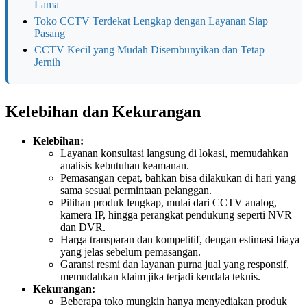
Lama
Toko CCTV Terdekat Lengkap dengan Layanan Siap
Pasang
CCTV Kecil yang Mudah Disembunyikan dan Tetap
Jernih
Kelebihan dan Kekurangan
Kelebihan:
Layanan konsultasi langsung di lokasi, memudahkan
analisis kebutuhan keamanan.
Pemasangan cepat, bahkan bisa dilakukan di hari yang
sama sesuai permintaan pelanggan.
Pilihan produk lengkap, mulai dari CCTV analog,
kamera IP, hingga perangkat pendukung seperti NVR
dan DVR.
Harga transparan dan kompetitif, dengan estimasi biaya
yang jelas sebelum pemasangan.
Garansi resmi dan layanan purna jual yang responsif,
memudahkan klaim jika terjadi kendala teknis.
Kekurangan:
Beberapa toko mungkin hanya menyediakan produk