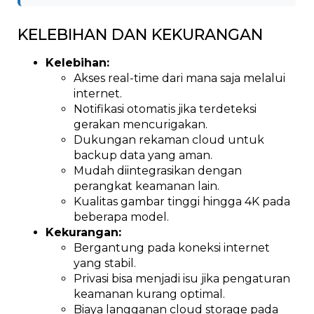
KELEBIHAN DAN KEKURANGAN
Kelebihan:
Akses real-time dari mana saja melalui
internet.
Notifikasi otomatis jika terdeteksi
gerakan mencurigakan.
Dukungan rekaman cloud untuk
backup data yang aman.
Mudah diintegrasikan dengan
perangkat keamanan lain.
Kualitas gambar tinggi hingga 4K pada
beberapa model.
Kekurangan:
Bergantung pada koneksi internet
yang stabil.
Privasi bisa menjadi isu jika pengaturan
keamanan kurang optimal.
Biaya langganan cloud storage pada