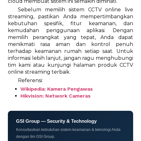
cloud membuat sistem ini semakin diminati.
Sebelum memilih sistem CCTV online live
streaming, pastikan Anda mempertimbangkan
kebutuhan spesifik, fitur keamanan, dan
kemudahan penggunaan aplikasi. Dengan
memilih perangkat yang tepat, Anda dapat
menikmati rasa aman dan kontrol penuh
terhadap keamanan rumah setiap saat. Untuk
informasi lebih lanjut, jangan ragu menghubungi
tim kami atau kunjungi halaman produk CCTV
online streaming terbaik.
Referensi:
Wikipedia: Kamera Pengawas
Hikvision: Network Cameras
GSI Group — Security & Technology
Konsultasikan kebutuhan sistem keamanan & teknologi Anda
dengan tim GSI Group.