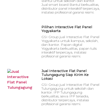
Bantul untuk sekolah dan kantor.
Jual smart board Bantul berkualitas,
distributor panel interaktif terpercaya,
instalasi profesional garansi resmi.
Pilihan Interactive Flat Panel
Yogyakarta
GSI Group jual Interactive Flat Panel
Yogyakarta untuk kampus, sekolah,
dan kantor. Papan digital
Yogyakarta berkualitas, papan tulis
interaktif terpercaya, instalasi
profesional garansi resmi.
Jual Interactive Flat Panel
Tulungagung Siap Kirim Ke
Lokasi
GSI Group jual Interactive Flat Panel
Tulungagung untuk sekolah dan
kantor. IFP Tulungagung
berkualitas, sewa IFP tersedia,
distributor terpercaya, instalasi
profesional garansi resmi.