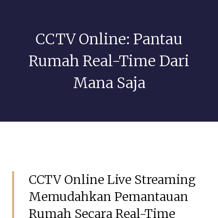
CCTV Online: Pantau
Rumah Real-Time Dari
Mana Saja
Mei 8, 2026
GSIAdmin
CCTV Online Live Streaming
Memudahkan Pemantauan
Rumah Secara Real-Time