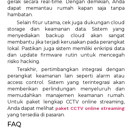
gerak secara real-time. Dengan demikian, Anda
dapat memantau rumah kapan saja tanpa
hambatan.
Selain fitur utama, cek juga dukungan cloud
storage dan keamanan data. Sistem yang
menyediakan backup cloud akan sangat
membantu jika terjadi kerusakan pada perangkat
lokal. Pastikan juga sistem memiliki enkripsi data
dan update firmware rutin untuk mencegah
risiko hacking.
Terakhir, pertimbangkan integrasi dengan
perangkat keamanan lain seperti alarm atau
access control. Sistem yang terintegrasi akan
memberikan perlindungan menyeluruh dan
memudahkan manajemen keamanan rumah.
Untuk paket lengkap CCTV online streaming,
Anda dapat melihat
paket CCTV online streaming
yang tersedia di pasaran.
FAQ