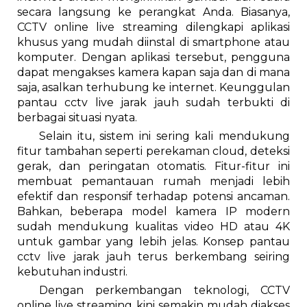
secara langsung ke perangkat Anda. Biasanya,
CCTV online live streaming dilengkapi aplikasi
khusus yang mudah diinstal di smartphone atau
komputer. Dengan aplikasi tersebut, pengguna
dapat mengakses kamera kapan saja dan di mana
saja, asalkan terhubung ke internet. Keunggulan
pantau cctv live jarak jauh sudah terbukti di
berbagai situasi nyata.
Selain itu, sistem ini sering kali mendukung
fitur tambahan seperti perekaman cloud, deteksi
gerak, dan peringatan otomatis. Fitur-fitur ini
membuat pemantauan rumah menjadi lebih
efektif dan responsif terhadap potensi ancaman.
Bahkan, beberapa model kamera IP modern
sudah mendukung kualitas video HD atau 4K
untuk gambar yang lebih jelas. Konsep pantau
cctv live jarak jauh terus berkembang seiring
kebutuhan industri.
Dengan perkembangan teknologi, CCTV
online live streaming kini semakin mudah diakses